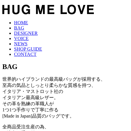
HOME
BAG
DESIGNER
VOICE
NEWS
SHOP GUIDE
CONTACT
BAG
世界的ハイブランドの最高級バッグが採用する、
至高の気品としっとり柔らかな質感を持つ、
イタリア・マストロット社の
イタリアン最高級レザー。
その革を熟練の革職人が
1つ1つ手作りで丁寧に作る
[Made in Japan]品質のバッグです。
全商品受注生産の為、