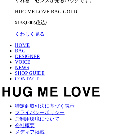
くれる、センスが光るバッグです。
HUG ME LOVE BAG GOLD
¥138,000
(税込)
くわしく見る
HOME
BAG
DESIGNER
VOICE
NEWS
SHOP GUIDE
CONTACT
特定商取引法に基づく表示
プライバシーポリシー
ご利用環境について
会社概要
メディア掲載