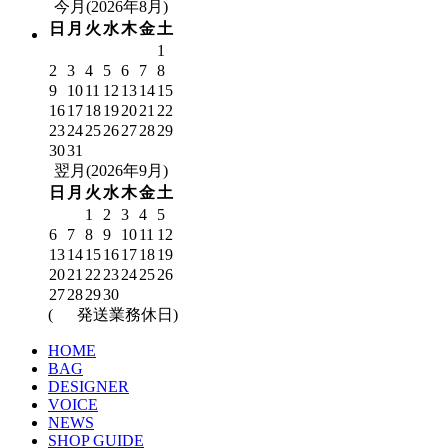
今月(2026年8月)
日
月
火
水
木
金
土
1
2
3
4
5
6
7
8
9
10
11
12
13
14
15
16
17
18
19
20
21
22
23
24
25
26
27
28
29
30
31
翌月(2026年9月)
日
月
火
水
木
金
土
1
2
3
4
5
6
7
8
9
10
11
12
13
14
15
16
17
18
19
20
21
22
23
24
25
26
27
28
29
30
(
発送業務休日)
HOME
BAG
DESIGNER
VOICE
NEWS
SHOP GUIDE