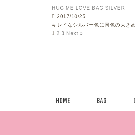
HUG ME LOVE BAG SILVER
2017/10/25
キレイなシルバー色に同色の大きめ
1
2
3
Next »
HOME
BAG